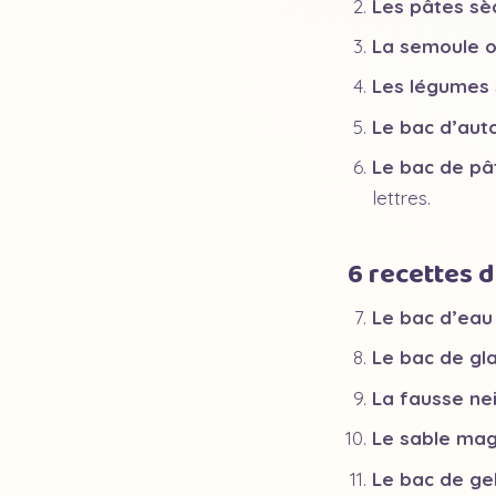
Les pâtes sè
La semoule o
Les légumes 
Le bac d’au
Le bac de pâ
lettres.
6 recettes 
Le bac d’eau
Le bac de gl
La fausse ne
Le sable ma
Le bac de ge