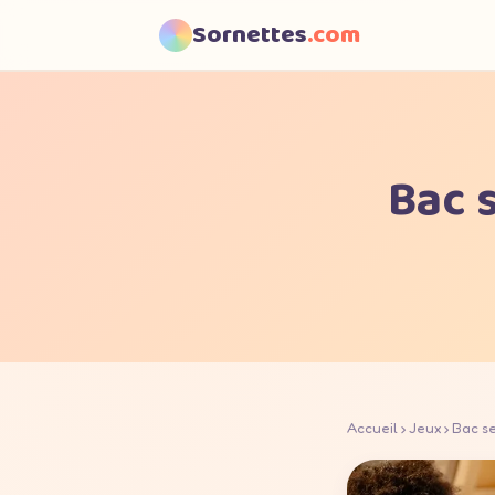
Sornettes
.com
Bac s
Accueil
›
Jeux
› Bac se