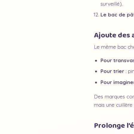
surveillé).
Le bac de pâ
Ajoute des a
Le même bac cha
Pour transva
Pour trier
: pi
Pour imagine
Des marques com
mais une cuillère 
Prolonge l’é