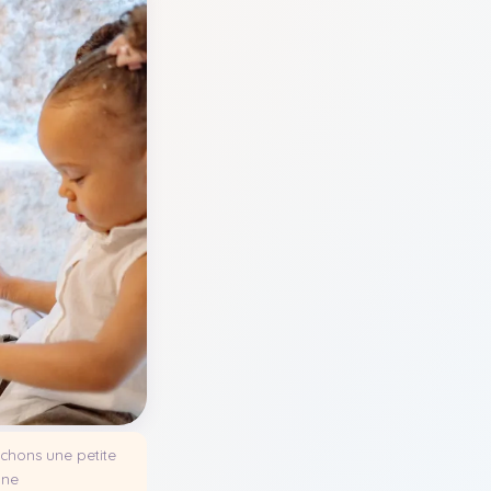
ouchons une petite
 ne