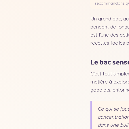
recommandons que 
Un grand bac, que
pendant de longue
est l’une des act
recettes faciles 
Le bac senso
C’est tout simple
matière à explore
gobelets, entonno
Ce qui se joue
concentration
dans une bull