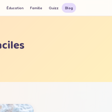
Éducation
Famille
Quizz
Blog
aciles