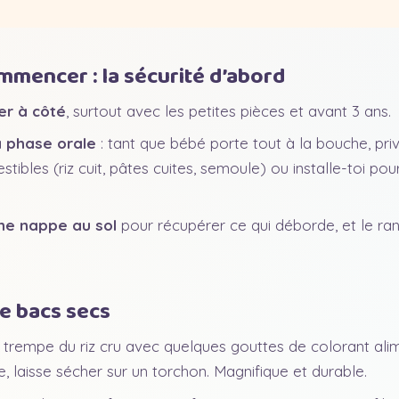
mmencer : la sécurité d’abord
er à côté
, surtout avec les petites pièces et avant 3 ans.
a phase orale
: tant que bébé porte tout à la bouche, priv
tibles (riz cuit, pâtes cuites, semoule) ou installe-toi pou
une nappe au sol
pour récupérer ce qui déborde, et le r
.
de bacs secs
 trempe du riz cru avec quelques gouttes de colorant alim
re, laisse sécher sur un torchon. Magnifique et durable.