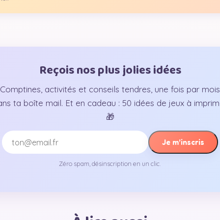
Reçois nos plus jolies idées
Comptines, activités et conseils tendres, une fois par mois
ans ta boîte mail. Et en cadeau : 50 idées de jeux à imprim
🎁
Je m’inscris
Zéro spam, désinscription en un clic.