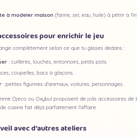
te à modeler maison
(farine, sel, eau, huile) à pétrir à l’inf
ccessoires pour enrichir le jeu
nge complètement selon ce que tu glisses dedans :
ser
: cuillères, louches, entonnoirs, petits pots.
nces, coupelles, bacs à glaçons.
r
: petites figurines d’animaux, voitures, personnages.
me Djeco ou Oxybul proposent de jolis accessoires de 
de cuisine fait déjà parfaitement l’affaire.
veil avec d’autres ateliers