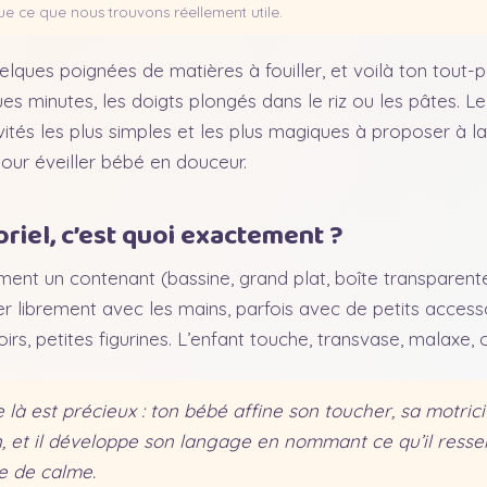
ce que nous trouvons réellement utile.
lques poignées de matières à fouiller, et voilà ton tout-
s minutes, les doigts plongés dans le riz ou les pâtes. Le
ivités les plus simples et les plus magiques à proposer à la
pour éveiller bébé en douceur.
riel, c’est quoi exactement ?
ment un contenant (bassine, grand plat, boîte transparent
r librement avec les mains, parfois avec de petits accessoi
irs, petites figurines. L’enfant touche, transvase, malaxe,
 là est précieux : ton bébé affine son toucher, sa motricit
, et il développe son langage en nommant ce qu’il ressen
e de calme.