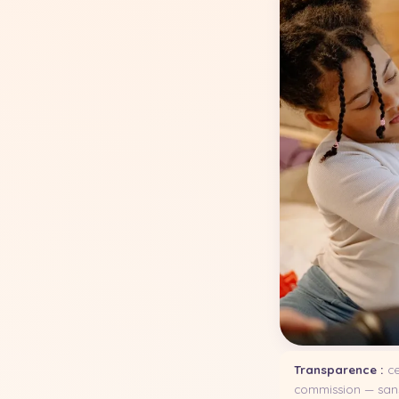
Transparence :
ce
commission — sans