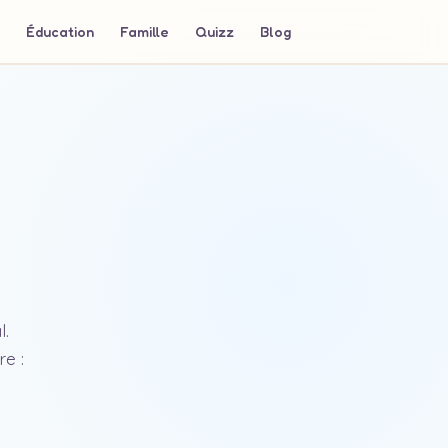
Éducation
Famille
Quizz
Blog
l.
e :