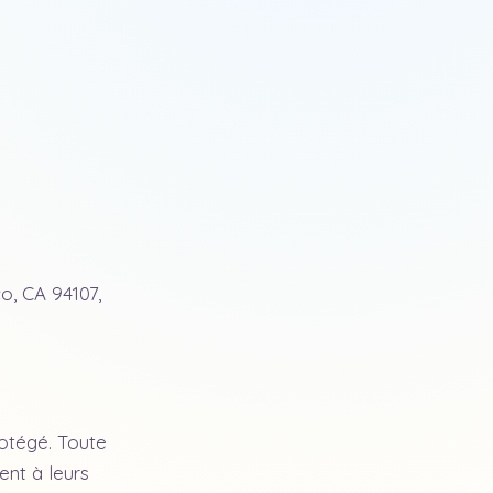
o, CA 94107,
rotégé. Toute
ent à leurs