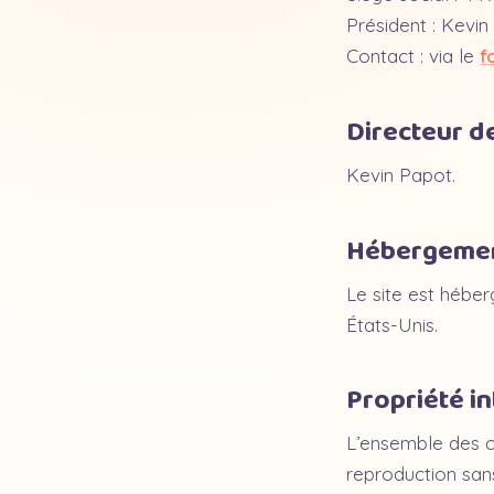
Président : Kevin
Contact : via le
f
Directeur de
Kevin Papot.
Hébergeme
Le site est hébe
États-Unis.
Propriété in
L’ensemble des co
reproduction sans