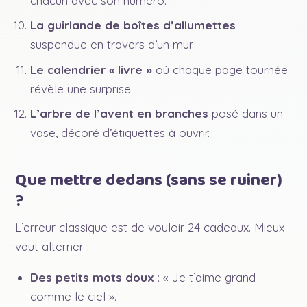
chacun avec son numéro.
La guirlande de boîtes d’allumettes
suspendue en travers d’un mur.
Le calendrier « livre »
où chaque page tournée
révèle une surprise.
L’arbre de l’avent en branches
posé dans un
vase, décoré d’étiquettes à ouvrir.
Que mettre dedans (sans se ruiner)
?
L’erreur classique est de vouloir 24 cadeaux. Mieux
vaut alterner :
Des petits mots doux
: « Je t’aime grand
comme le ciel ».