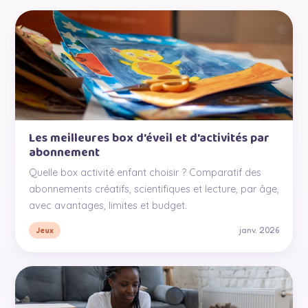
Les meilleures box d'éveil et d'activités par
abonnement
Quelle box activité enfant choisir ? Comparatif des
abonnements créatifs, scientifiques et lecture, par âge,
avec avantages, limites et budget.
janv. 2026
Jeux