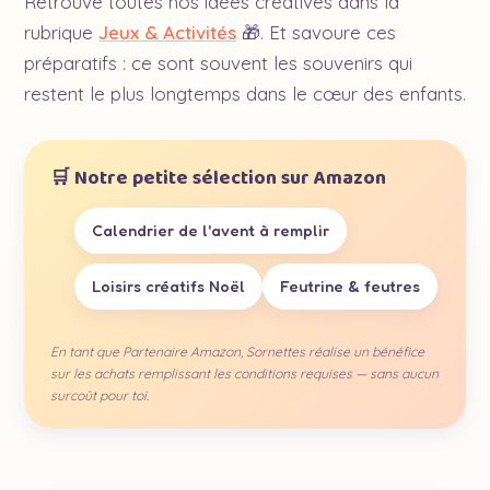
Retrouve toutes nos idées créatives dans la
rubrique
Jeux & Activités
🎁. Et savoure ces
préparatifs : ce sont souvent les souvenirs qui
restent le plus longtemps dans le cœur des enfants.
🛒 Notre petite sélection sur Amazon
Calendrier de l'avent à remplir
Loisirs créatifs Noël
Feutrine & feutres
En tant que Partenaire Amazon, Sornettes réalise un bénéfice
sur les achats remplissant les conditions requises — sans aucun
surcoût pour toi.