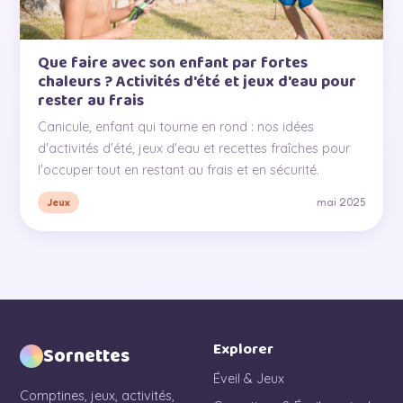
Que faire avec son enfant par fortes
chaleurs ? Activités d'été et jeux d'eau pour
rester au frais
Canicule, enfant qui tourne en rond : nos idées
d'activités d'été, jeux d'eau et recettes fraîches pour
l'occuper tout en restant au frais et en sécurité.
mai 2025
Jeux
Explorer
Sornettes
Éveil & Jeux
Comptines, jeux, activités,