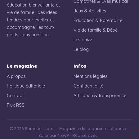
Comptines & Éveil musical
éducation bienveillante et
Jeux & Activités
vie de famille : des idées
tendres pour éveiller et
Éducation & Parentalité
accompagner les tout-
Vie de famille & Bébé
petits, sans pression.
Les quizz
Le blog
Le magazine
Infos
À propos
Mentions légales
Politique éditoriale
Confidentialité
Contact
Affiliation & transparence
Flux RSS
© 2026 Sornettes.com — Magazine de la parentalité douce ·
Édité par NEWP · Réalisé avec l’