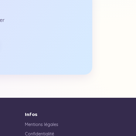
er
Infos
Mentions légales
Confidentialité