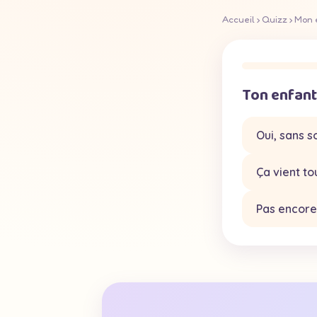
Accueil
›
Quizz
› Mon e
Ton enfant 
Oui, sans s
Ça vient to
Pas encore