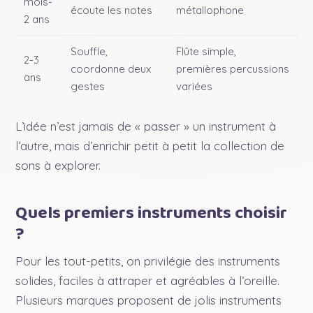
mois-
écoute les notes
métallophone
2 ans
Souffle,
Flûte simple,
2-3
coordonne deux
premières percussions
ans
gestes
variées
L’idée n’est jamais de « passer » un instrument à
l’autre, mais d’enrichir petit à petit la collection de
sons à explorer.
Quels premiers instruments choisir
?
Pour les tout-petits, on privilégie des instruments
solides, faciles à attraper et agréables à l’oreille.
Plusieurs marques proposent de jolis instruments