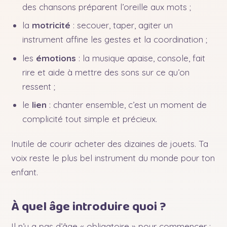
des chansons préparent l’oreille aux mots ;
la
motricité
: secouer, taper, agiter un
instrument affine les gestes et la coordination ;
les
émotions
: la musique apaise, console, fait
rire et aide à mettre des sons sur ce qu’on
ressent ;
le
lien
: chanter ensemble, c’est un moment de
complicité tout simple et précieux.
Inutile de courir acheter des dizaines de jouets. Ta
voix reste le plus bel instrument du monde pour ton
enfant.
À quel âge introduire quoi ?
Il n’y a pas d’âge « obligatoire » pour commencer :