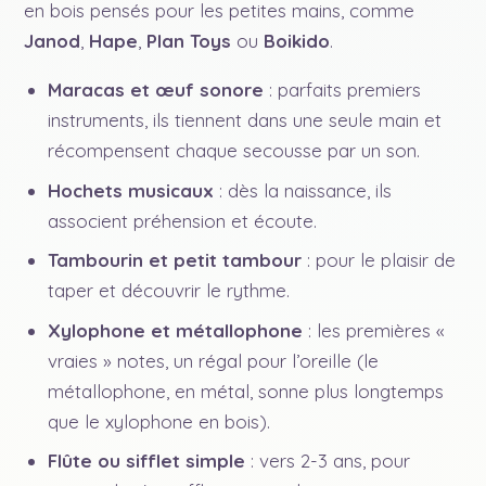
en bois pensés pour les petites mains, comme
Janod
,
Hape
,
Plan Toys
ou
Boikido
.
Maracas et œuf sonore
: parfaits premiers
instruments, ils tiennent dans une seule main et
récompensent chaque secousse par un son.
Hochets musicaux
: dès la naissance, ils
associent préhension et écoute.
Tambourin et petit tambour
: pour le plaisir de
taper et découvrir le rythme.
Xylophone et métallophone
: les premières «
vraies » notes, un régal pour l’oreille (le
métallophone, en métal, sonne plus longtemps
que le xylophone en bois).
Flûte ou sifflet simple
: vers 2-3 ans, pour