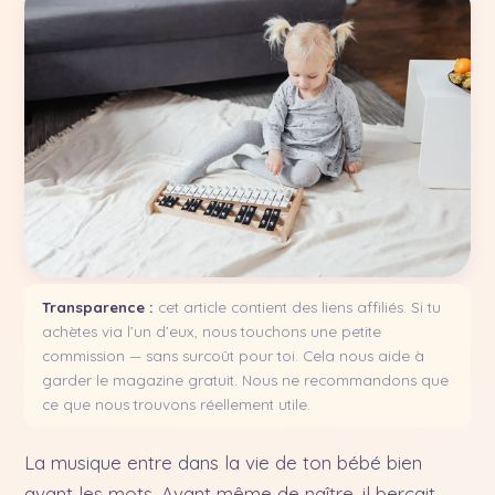
Transparence :
cet article contient des liens affiliés. Si tu
achètes via l’un d’eux, nous touchons une petite
commission — sans surcoût pour toi. Cela nous aide à
garder le magazine gratuit. Nous ne recommandons que
ce que nous trouvons réellement utile.
La musique entre dans la vie de ton bébé bien
avant les mots. Avant même de naître, il berçait