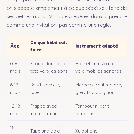
on s’adapte simplement à ce que bébé sait faire de
ses petites mains. Voici des repères doux, à prendre
comme une invitation, pas comme une règle.
Ce que bébé sait
Âge
Instrument adapté
faire
0-6
Écoute, tourne la
Hochets musicaux,
mois
tête vers les sons
voix, mobiles sonores
6-12
Saisit, secoue,
Maracas, œuf sonore,
mois
tape
grelots à poignée
12-18
Frappe avec
Tambourin, petit
mois
intention, imite
tambour
18
Tape une cible,
Xylophone,