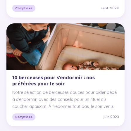
sept. 2024
Comptines
10 berceuses pour s’endormir : nos
préférées pour le soir
Notre sélection de berceuses douces pour aider bébé
à s’endormir, avec des conseils pour un rituel du
coucher apaisant. À fredonner tout bas, le soir venu.
juin 2023
Comptines