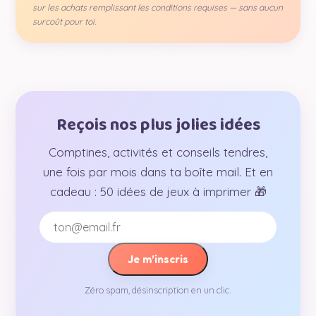
sur les achats remplissant les conditions requises — sans aucun
surcoût pour toi.
Reçois nos plus jolies idées
Comptines, activités et conseils tendres,
une fois par mois dans ta boîte mail. Et en
cadeau : 50 idées de jeux à imprimer 🎁
Je m’inscris
Zéro spam, désinscription en un clic.