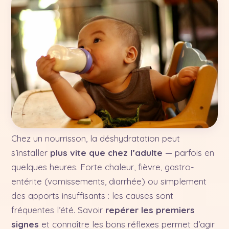
Chez un nourrisson, la déshydratation peut
s’installer
plus vite que chez l’adulte
— parfois en
quelques heures. Forte chaleur, fièvre, gastro-
entérite (vomissements, diarrhée) ou simplement
des apports insuffisants : les causes sont
fréquentes l’été. Savoir
repérer les premiers
signes
et connaître les bons réflexes permet d’agir