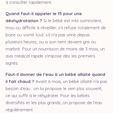
à consulter rapidement.
Quand faut-il appeler le 15 pour une
déshydratation ?
Si le bébé est très somnolent,
mou ou difficile à réveiller, s’il refuse totalement de
boire ou vomit tout, s’il n’a pas uriné depuis
plusieurs heures, ou si son teint devient gris ou
marbré. Pour un nourrisson de moins de 3 mois, un
avis médical rapide s’impose dès les premiers
signes.
Faut-il donner de l’eau à un bébé allaité quand
il fait chaud ?
Avant 6 mois, un bébé allaité n’a pas
besoin d’eau : on lui propose le sein plus souvent,
ce qui suffit à le réhydrater. Pour les bébés
diversifiés et les plus grands, on propose de l’eau
régulièrement.