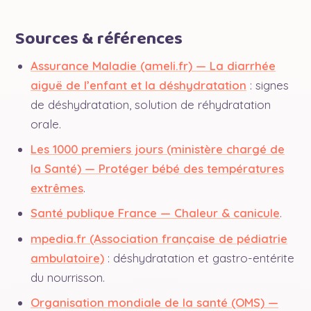
Sources & références
Assurance Maladie (ameli.fr) — La diarrhée
aiguë de l’enfant et la déshydratation
: signes
de déshydratation, solution de réhydratation
orale.
Les 1000 premiers jours (ministère chargé de
la Santé) — Protéger bébé des températures
extrêmes
.
Santé publique France — Chaleur & canicule
.
mpedia.fr (Association française de pédiatrie
ambulatoire)
: déshydratation et gastro-entérite
du nourrisson.
Organisation mondiale de la santé (OMS) —