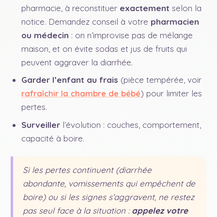
pharmacie, à reconstituer
exactement
selon la
notice. Demandez conseil à votre
pharmacien
ou médecin
: on n’improvise pas de mélange
maison, et on évite sodas et jus de fruits qui
peuvent aggraver la diarrhée.
Garder l’enfant au frais
(pièce tempérée, voir
rafraîchir la chambre de bébé
) pour limiter les
pertes.
Surveiller
l’évolution : couches, comportement,
capacité à boire.
Si les pertes continuent (diarrhée
abondante, vomissements qui empêchent de
boire) ou si les signes s’aggravent, ne restez
pas seul face à la situation :
appelez votre