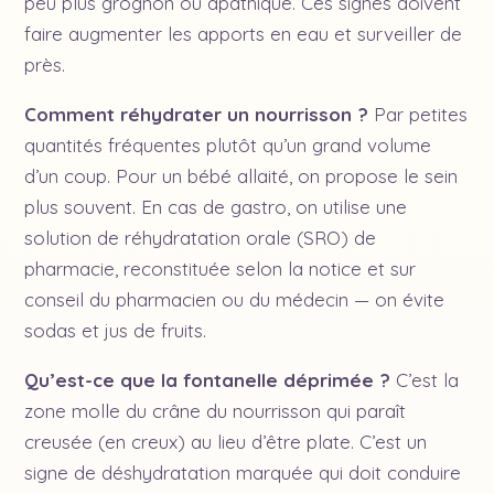
peu plus grognon ou apathique. Ces signes doivent
faire augmenter les apports en eau et surveiller de
près.
Comment réhydrater un nourrisson ?
Par petites
quantités fréquentes plutôt qu’un grand volume
d’un coup. Pour un bébé allaité, on propose le sein
plus souvent. En cas de gastro, on utilise une
solution de réhydratation orale (SRO) de
pharmacie, reconstituée selon la notice et sur
conseil du pharmacien ou du médecin — on évite
sodas et jus de fruits.
Qu’est-ce que la fontanelle déprimée ?
C’est la
zone molle du crâne du nourrisson qui paraît
creusée (en creux) au lieu d’être plate. C’est un
signe de déshydratation marquée qui doit conduire