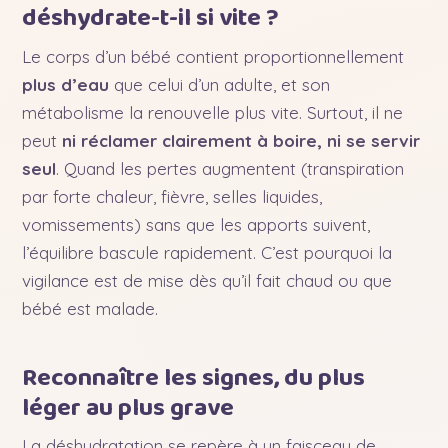
déshydrate-t-il si vite ?
Le corps d’un bébé contient proportionnellement
plus d’eau
que celui d’un adulte, et son
métabolisme la renouvelle plus vite. Surtout, il ne
peut
ni réclamer clairement à boire, ni se servir
seul
. Quand les pertes augmentent (transpiration
par forte chaleur, fièvre, selles liquides,
vomissements) sans que les apports suivent,
l’équilibre bascule rapidement. C’est pourquoi la
vigilance est de mise dès qu’il fait chaud ou que
bébé est malade.
Reconnaître les signes, du plus
léger au plus grave
La déshydratation se repère à un faisceau de