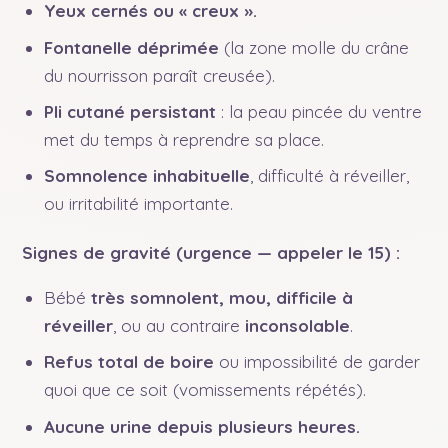
Yeux cernés ou « creux ».
Fontanelle déprimée
(la zone molle du crâne
du nourrisson paraît creusée).
Pli cutané persistant
: la peau pincée du ventre
met du temps à reprendre sa place.
Somnolence inhabituelle
, difficulté à réveiller,
ou irritabilité importante.
Signes de gravité (urgence — appeler le 15) :
Bébé
très somnolent, mou, difficile à
réveiller
, ou au contraire
inconsolable
.
Refus total de boire
ou impossibilité de garder
quoi que ce soit (vomissements répétés).
Aucune urine depuis plusieurs heures.