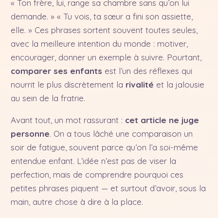
« Ton frère, lui, range sa chambre sans qu’on lui
demande. » « Tu vois, ta sœur a fini son assiette,
elle. » Ces phrases sortent souvent toutes seules,
avec la meilleure intention du monde : motiver,
encourager, donner un exemple à suivre. Pourtant,
comparer ses enfants
est l’un des réflexes qui
nourrit le plus discrètement la
rivalité
et la jalousie
au sein de la fratrie.
Avant tout, un mot rassurant :
cet article ne juge
personne
. On a tous lâché une comparaison un
soir de fatigue, souvent parce qu’on l’a soi-même
entendue enfant. L’idée n’est pas de viser la
perfection, mais de comprendre pourquoi ces
petites phrases piquent — et surtout d’avoir, sous la
main, autre chose à dire à la place.