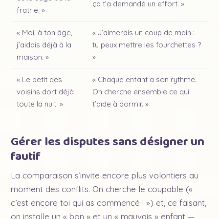
ça t’a demandé un effort. »
fratrie. »
« Moi, à ton âge,
« J’aimerais un coup de main :
j’aidais déjà à la
tu peux mettre les fourchettes ?
maison. »
»
« Le petit des
« Chaque enfant a son rythme.
voisins dort déjà
On cherche ensemble ce qui
toute la nuit. »
t’aide à dormir. »
Gérer les disputes sans désigner un
fautif
La comparaison s’invite encore plus volontiers au
moment des conflits. On cherche le coupable («
c’est encore toi qui as commencé ! ») et, ce faisant,
on installe un « bon » et un « mauvais » enfant —