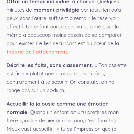
Offrir un temps individuel à chacun.
Quelques
minutes de
moment privilégié
par jour, rien qu’à
deux, sans l’autre, suffisent à remplir le réservoir
affectif. Un enfant qui se sent vu et aimé pour lui-
même a beaucoup moins besoin de se comparer
pour exister. Ce lien sécurisant est au cœur de la
théorie de l’attachement
.
Décrire les faits, sans classement.
« Ton assiette
est finie » plutôt que « toi au moins tu finis,
contrairement à ta sœur ». On constate, on ne
range pas sur un podium.
Accueillir la jalousie comme une émotion
normale.
Quand un enfant dit « tu préfères mon
frère », inutile de nier (« mais non, c’est faux ! »).
Mieux vaut accueillir : « tu as l’impression que je