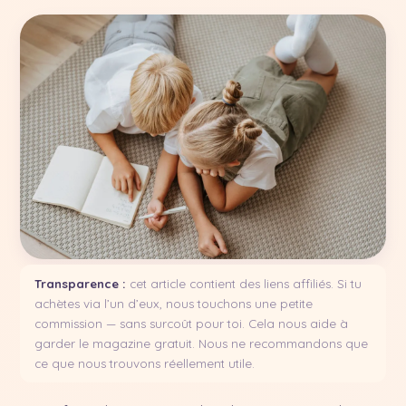
Transparence :
cet article contient des liens affiliés. Si tu
achètes via l’un d’eux, nous touchons une petite
commission — sans surcoût pour toi. Cela nous aide à
garder le magazine gratuit. Nous ne recommandons que
ce que nous trouvons réellement utile.