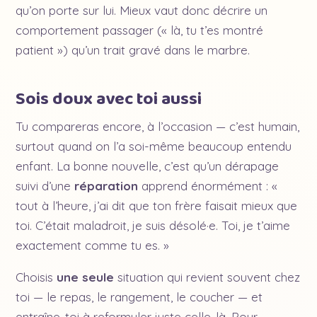
qu’on porte sur lui. Mieux vaut donc décrire un
comportement passager (« là, tu t’es montré
patient ») qu’un trait gravé dans le marbre.
Sois doux avec toi aussi
Tu compareras encore, à l’occasion — c’est humain,
surtout quand on l’a soi-même beaucoup entendu
enfant. La bonne nouvelle, c’est qu’un dérapage
suivi d’une
réparation
apprend énormément : «
tout à l’heure, j’ai dit que ton frère faisait mieux que
toi. C’était maladroit, je suis désolé·e. Toi, je t’aime
exactement comme tu es. »
Choisis
une seule
situation qui revient souvent chez
toi — le repas, le rangement, le coucher — et
entraîne-toi à reformuler juste celle-là. Pour