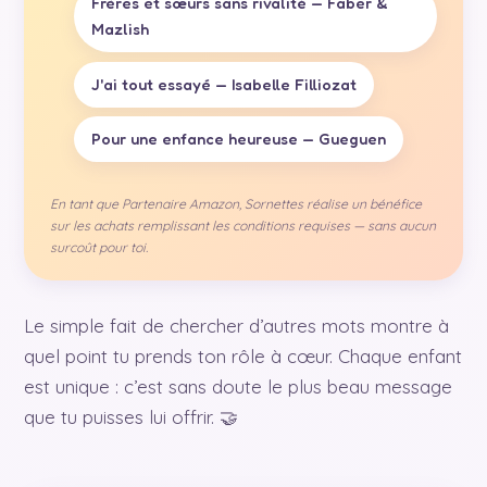
Frères et sœurs sans rivalité — Faber &
Mazlish
J'ai tout essayé — Isabelle Filliozat
Pour une enfance heureuse — Gueguen
En tant que Partenaire Amazon, Sornettes réalise un bénéfice
sur les achats remplissant les conditions requises — sans aucun
surcoût pour toi.
Le simple fait de chercher d’autres mots montre à
quel point tu prends ton rôle à cœur. Chaque enfant
est unique : c’est sans doute le plus beau message
que tu puisses lui offrir. 🤝