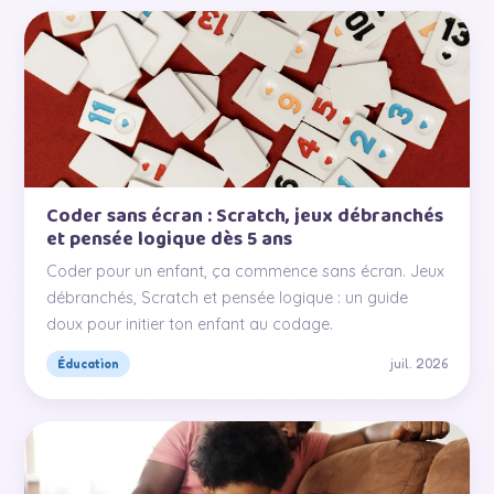
Coder sans écran : Scratch, jeux débranchés
et pensée logique dès 5 ans
Coder pour un enfant, ça commence sans écran. Jeux
débranchés, Scratch et pensée logique : un guide
doux pour initier ton enfant au codage.
juil. 2026
Éducation