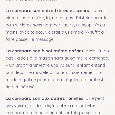
La comparaison entre frères et sœurs.
La plus
directe : « ton frère, lui, ne fait pas d’histoire pour le
bain ». Même sans nommer l’autre, un soupir (« au
moins, avec ta sœur, c’était plus simple ») suffit à
faire passer le message.
La comparaison à soi-même enfant.
« Moi, à ton
âge, j’aidais à la maison sans qu’on me le demande.
» On croit transmettre une valeur ; l’enfant entend
qu’il déçoit le modèle qu’on était soi-même — un
modèle qu’il ne pourra jamais égaler, puisqu’il est
figé et idéalisé.
La comparaison aux autres familles.
« Le petit
des voisins, lui, dort déjà toute la nuit. » Cette
comparaison-là pèse autant sur toi que sur ton