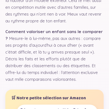
la hauteur d’un modèle extérieur. Cela te met aussi
en compétition inutile avec d’autres familles, sur
des rythmes qui n’ont rien à voir. Mieux vaut revenir
au rythme propre de ton enfant.
Comment valoriser un enfant sans le comparer
?
Mesure-le à lui-même, pas aux autres : compare
ses progrès d’aujourd’hui à ceux d’hier (« avant
c’était difficile, et là tu y arrives presque seul »).
Décris les faits et les efforts plutôt que de
distribuer des classements ou des étiquettes. Et
offre-lui du temps individuel : l’attention exclusive
vaut mille comparaisons valorisantes.
🛒 Notre petite sélection sur Amazon