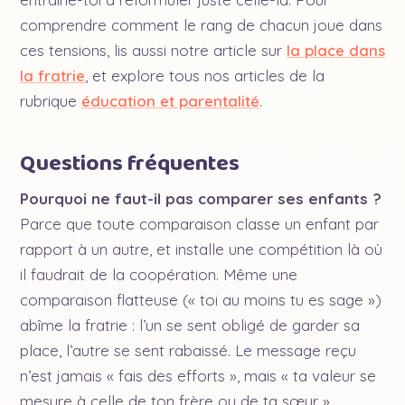
comprendre comment le rang de chacun joue dans
ces tensions, lis aussi notre article sur
la place dans
la fratrie
, et explore tous nos articles de la
rubrique
éducation et parentalité
.
Questions fréquentes
Pourquoi ne faut-il pas comparer ses enfants ?
Parce que toute comparaison classe un enfant par
rapport à un autre, et installe une compétition là où
il faudrait de la coopération. Même une
comparaison flatteuse (« toi au moins tu es sage »)
abîme la fratrie : l’un se sent obligé de garder sa
place, l’autre se sent rabaissé. Le message reçu
n’est jamais « fais des efforts », mais « ta valeur se
mesure à celle de ton frère ou de ta sœur ».