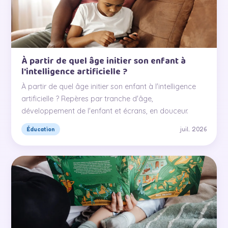
À partir de quel âge initier son enfant à
l'intelligence artificielle ?
À partir de quel âge initier son enfant à l'intelligence
artificielle ? Repères par tranche d'âge,
développement de l'enfant et écrans, en douceur.
juil. 2026
Éducation