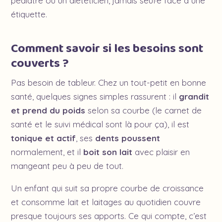
pédiatre ou un diététicien, jamais seul·e face à une
étiquette.
Comment savoir si les besoins sont
couverts ?
Pas besoin de tableur. Chez un tout-petit en bonne
santé, quelques signes simples rassurent : il
grandit
et prend du poids
selon sa courbe (le carnet de
santé et le suivi médical sont là pour ça), il est
tonique et actif
, ses
dents poussent
normalement, et il
boit son lait
avec plaisir en
mangeant peu à peu de tout.
Un enfant qui suit sa propre courbe de croissance
et consomme lait et laitages au quotidien couvre
presque toujours ses apports. Ce qui compte, c’est