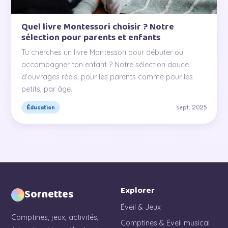
Quel livre Montessori choisir ? Notre
sélection pour parents et enfants
Tu cherches un livre Montessori pour débuter ou
accompagner ton enfant ? Notre sélection douce
d'ouvrages réels, pour les parents comme pour les
petits, par âge.
sept. 2025
Éducation
Explorer
Sornettes
Éveil & Jeux
Comptines, jeux, activités,
Comptines & Éveil musical