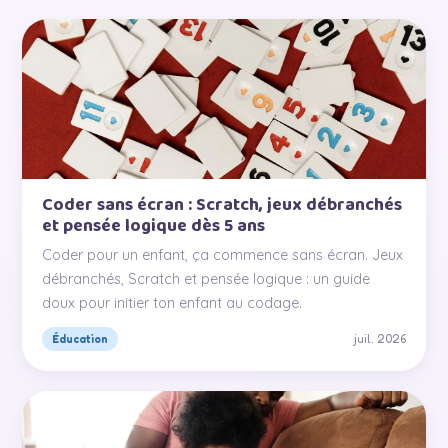
Coder sans écran : Scratch, jeux débranchés
et pensée logique dès 5 ans
Coder pour un enfant, ça commence sans écran. Jeux
débranchés, Scratch et pensée logique : un guide
doux pour initier ton enfant au codage.
juil. 2026
Éducation