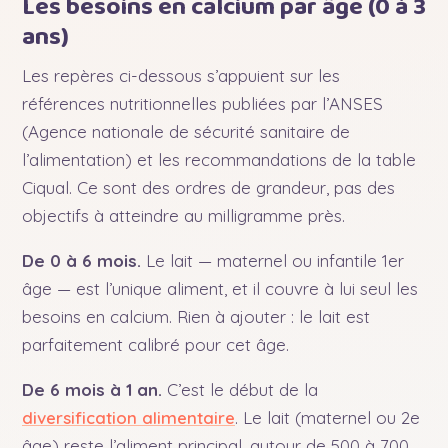
Les besoins en calcium par âge (0 à 3
ans)
Les repères ci-dessous s’appuient sur les
références nutritionnelles publiées par l’ANSES
(Agence nationale de sécurité sanitaire de
l’alimentation) et les recommandations de la table
Ciqual. Ce sont des ordres de grandeur, pas des
objectifs à atteindre au milligramme près.
De 0 à 6 mois.
Le lait — maternel ou infantile 1er
âge — est l’unique aliment, et il couvre à lui seul les
besoins en calcium. Rien à ajouter : le lait est
parfaitement calibré pour cet âge.
De 6 mois à 1 an.
C’est le début de la
diversification alimentaire
. Le lait (maternel ou 2e
âge) reste l’aliment principal, autour de 500 à 700