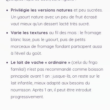
Privilégie les versions natures
et peu sucrées.
Un yaourt nature avec un peu de fruit écrasé
vaut mieux qu’un dessert lacté très sucré.
Varie les textures
au fil des mois : le fromage
blanc lisse, puis le yaourt, puis de petits
morceaux de fromage fondant participent aussi
à l’éveil du goût.
Le lait de vache « ordinaire »
(celui du frigo
familial) n’est pas recommandé comme boisson
principale avant 1 an : jusque-là, on reste sur le
lait infantile, mieux adapté aux besoins du
nourrisson. Après 1 an, il peut être introduit
progressivement.