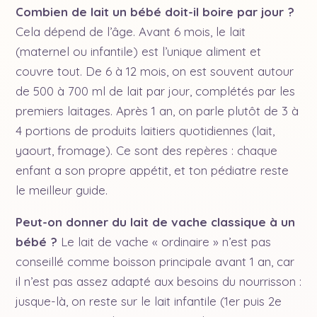
Combien de lait un bébé doit-il boire par jour ?
Cela dépend de l’âge. Avant 6 mois, le lait
(maternel ou infantile) est l’unique aliment et
couvre tout. De 6 à 12 mois, on est souvent autour
de 500 à 700 ml de lait par jour, complétés par les
premiers laitages. Après 1 an, on parle plutôt de 3 à
4 portions de produits laitiers quotidiennes (lait,
yaourt, fromage). Ce sont des repères : chaque
enfant a son propre appétit, et ton pédiatre reste
le meilleur guide.
Peut-on donner du lait de vache classique à un
bébé ?
Le lait de vache « ordinaire » n’est pas
conseillé comme boisson principale avant 1 an, car
il n’est pas assez adapté aux besoins du nourrisson :
jusque-là, on reste sur le lait infantile (1er puis 2e