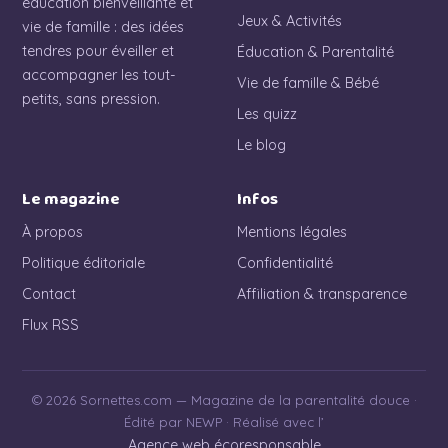
éducation bienveillante et
Jeux & Activités
vie de famille : des idées
tendres pour éveiller et
Éducation & Parentalité
accompagner les tout-
Vie de famille & Bébé
petits, sans pression.
Les quizz
Le blog
Le magazine
Infos
À propos
Mentions légales
Politique éditoriale
Confidentialité
Contact
Affiliation & transparence
Flux RSS
© 2026 Sornettes.com — Magazine de la parentalité douce ·
Édité par NEWP · Réalisé avec l’
Agence web écoresponsable